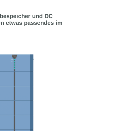
bespeicher und DC
en etwas passendes im