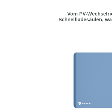
Vom PV-Wechselri
Schnellladesäulen, w