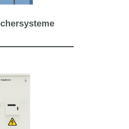
ichersysteme