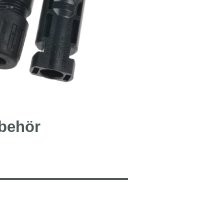
behör