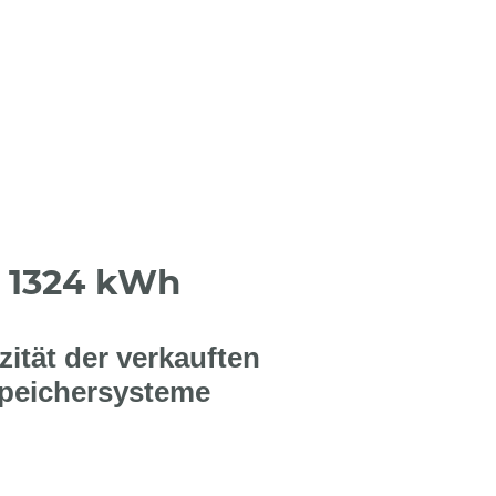
1324 kWh
ität der verkauften
peichersysteme