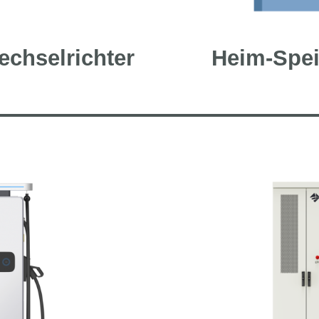
echselrichter
Heim-Spe