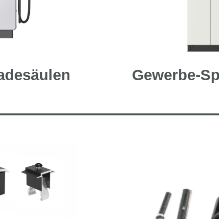
adesäulen
Gewerbe-Sp