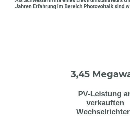
Als Schwesterfirma eines Elektroinstallateurs 
Jahren Erfahrung im Bereich Photovoltaik sind wir
3,45 Megawa
PV-Leistung a
verkauften
Wechselrichte