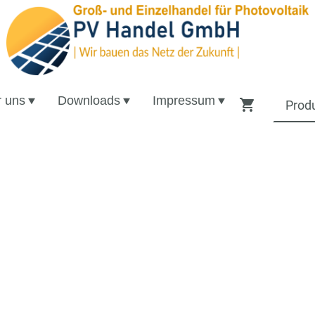
 uns
Downloads
Impressum