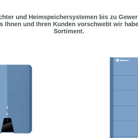
chter und Heimspeichersystemen bis zu Gewer
as Ihnen und Ihren Kunden vorschwebt wir hab
Sortiment.